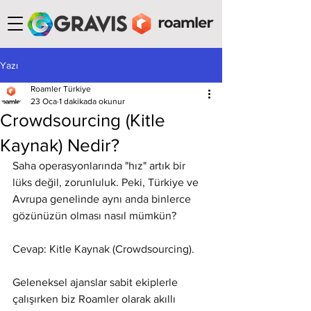
Yazı
Roamler Türkiye
23 Oca
1 dakikada okunur
Crowdsourcing (Kitle
Kaynak) Nedir?
Saha operasyonlarında "hız" artık bir 
lüks değil, zorunluluk. Peki, Türkiye ve 
Avrupa genelinde aynı anda binlerce 
gözünüzün olması nasıl mümkün?
Cevap: Kitle Kaynak (Crowdsourcing).
Geleneksel ajanslar sabit ekiplerle 
çalışırken biz Roamler olarak akıllı 